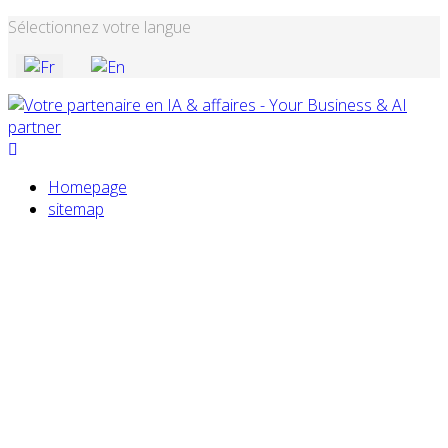
Sélectionnez votre langue
Homepage
sitemap
ÉLABORATION DE PLAN D'AFFAIRES
Besoin de plan d'affaires pour ton