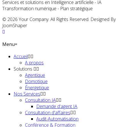
Services et solutions en Intelligence artificielle - IA
Transformation numérique - Plan stratégique
© 2026 Your Company. All Rights Reserved. Designed By
JoomShaper
Menu=
Accueil
A propos
Solutions
Agentique
Domotique
Énergetique
Nos Services
Consultation IA
Demande d'agent IA
Consultation d'affaires
Audit-Automatisation
Conférence & Formation